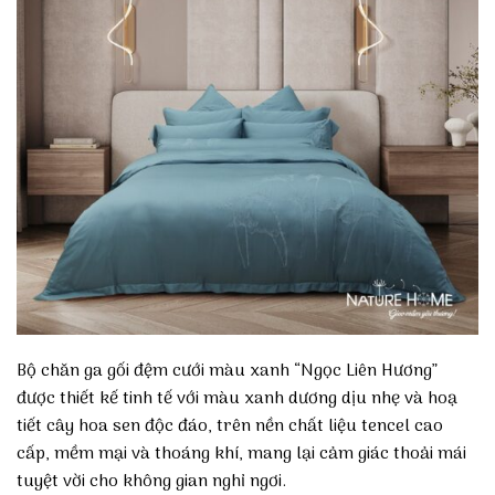
Bộ chăn ga gối đệm cưới màu xanh “Ngọc Liên Hương”
được thiết kế tinh tế với màu xanh dương dịu nhẹ và hoạ
tiết cây hoa sen độc đáo, trên nền chất liệu tencel cao
cấp, mềm mại và thoáng khí, mang lại cảm giác thoải mái
tuyệt vời cho không gian nghỉ ngơi.