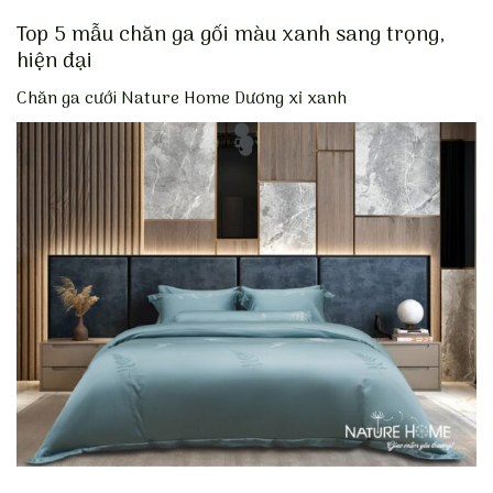
Top 5 mẫu chăn ga gối màu xanh sang trọng,
hiện đại
Chăn ga cưới Nature Home Dương xỉ xanh