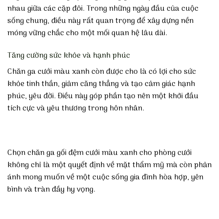
nhau giữa các cặp đôi. Trong những ngày đầu của cuộc
sống chung, điều này rất quan trọng để xây dựng nền
móng vững chắc cho một mối quan hệ lâu dài.
Tăng cường sức khỏe và hạnh phúc
Chăn ga cưới màu xanh còn được cho là có lợi cho sức
khỏe tinh thần, giảm căng thẳng và tạo cảm giác hạnh
phúc, yêu đời. Điều này góp phần tạo nên một khởi đầu
tích cực và yêu thương trong hôn nhân.
Chọn chăn ga gối đệm cưới màu xanh cho phòng cưới
không chỉ là một quyết định về mặt thẩm mỹ mà còn phản
ánh mong muốn về một cuộc sống gia đình hòa hợp, yên
bình và tràn đầy hy vọng.