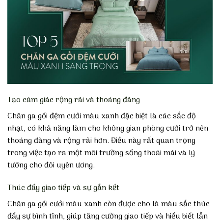
Tạo cảm giác rộng rãi và thoáng đãng
Chăn ga gối đệm cưới màu xanh đặc biệt là các sắc độ
nhạt, có khả năng làm cho không gian phòng cưới trở nên
thoáng đãng và rộng rãi hơn. Điều này rất quan trọng
trong việc tạo ra một môi trường sống thoải mái và lý
tưởng cho đôi uyên ương.
Thúc đẩy giao tiếp và sự gắn kết
Chăn ga gối cưới màu xanh còn được cho là màu sắc thúc
đẩy sự bình tĩnh, giúp tăng cường giao tiếp và hiểu biết lẫn