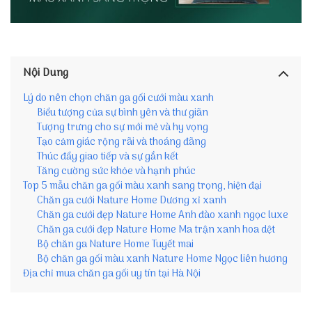
Nội Dung
Lý do nên chọn chăn ga gối cưới màu xanh
Biểu tượng của sự bình yên và thư giãn
Tượng trưng cho sự mới mẻ và hy vọng
Tạo cảm giác rộng rãi và thoáng đãng
Thúc đẩy giao tiếp và sự gắn kết
Tăng cường sức khỏe và hạnh phúc
Top 5 mẫu chăn ga gối màu xanh sang trọng, hiện đại
Chăn ga cưới Nature Home Dương xỉ xanh
Chăn ga cưới đẹp Nature Home Anh đào xanh ngọc luxe
Chăn ga cưới đẹp Nature Home Ma trận xanh hoa dệt
Bộ chăn ga Nature Home Tuyết mai
Bộ chăn ga gối màu xanh Nature Home Ngọc liên hương
Địa chỉ mua chăn ga gối uy tín tại Hà Nội