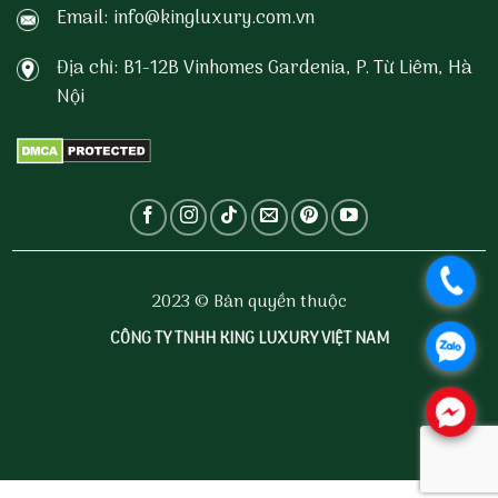
Email: info@kingluxury.com.vn
Địa chỉ: B1-12B Vinhomes Gardenia, P. Từ Liêm, Hà
Nội
.
2023 © Bản quyền thuộc
CÔNG TY TNHH KING LUXURY VIỆT NAM
.
.