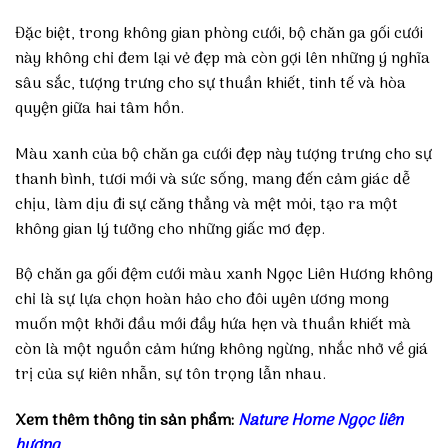
Đặc biệt, trong không gian phòng cưới, bộ chăn ga gối cưới
này không chỉ đem lại vẻ đẹp mà còn gợi lên những ý nghĩa
sâu sắc, tượng trưng cho sự thuần khiết, tinh tế và hòa
quyện giữa hai tâm hồn.
Màu xanh của bộ chăn ga cưới đẹp này tượng trưng cho sự
thanh bình, tươi mới và sức sống, mang đến cảm giác dễ
chịu, làm dịu đi sự căng thẳng và mệt mỏi, tạo ra một
không gian lý tưởng cho những giấc mơ đẹp.
Bộ chăn ga gối đệm cưới màu xanh Ngọc Liên Hương không
chỉ là sự lựa chọn hoàn hảo cho đôi uyên ương mong
muốn một khởi đầu mới đầy hứa hẹn và thuần khiết mà
còn là một nguồn cảm hứng không ngừng, nhắc nhở về giá
trị của sự kiên nhẫn, sự tôn trọng lẫn nhau.
Xem thêm thông tin sản phẩm:
Nature Home Ngọc liên
hương