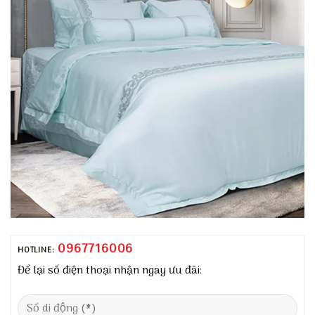
0967716006
HOTLINE:
Để lại số điện thoại nhận ngay ưu đãi: