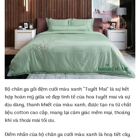
Bộ chăn ga gối đệm cưới màu xanh “Tuyết Mai” là sự kết
hợp hoàn mỹ giữa vẻ đẹp tinh tế của hoa tuyết mai và sự
dịu dàng, thanh khiết của màu xanh, được tạo ra từ chất
liệu cotton cao cấp, mang lại cảm giác mềm mại, thoáng
khí và thoải mái tối ưu.
Điểm nhấn của bộ chăn ga cưới màu xanh là hoạ tiết cây