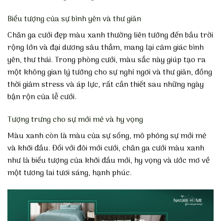
Biểu tượng của sự bình yên và thư giãn
Chăn ga cưới đẹp màu xanh thường liên tưởng đến bầu trời
rộng lớn và đại dương sâu thẳm, mang lại cảm giác bình
yên, thư thái. Trong phòng cưới, màu sắc này giúp tạo ra
một không gian lý tưởng cho sự nghỉ ngơi và thư giãn, đồng
thời giảm stress và áp lực, rất cần thiết sau những ngày
bận rộn của lễ cưới.
Tượng trưng cho sự mới mẻ và hy vọng
Màu xanh còn là màu của sự sống, mô phỏng sự mới mẻ
và khởi đầu. Đối với đôi mới cưới, chăn ga cưới màu xanh
như là biểu tượng của khởi đầu mới, hy vọng và ước mơ về
một tương lai tươi sáng, hạnh phúc.