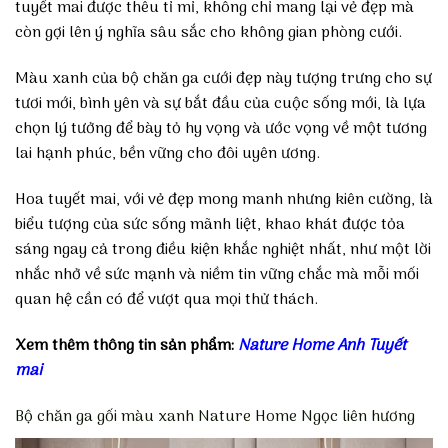
tuyết mai được thêu tỉ mỉ, không chỉ mang lại vẻ đẹp mà
còn gợi lên ý nghĩa sâu sắc cho không gian phòng cưới.
Màu xanh của bộ chăn ga cưới đẹp này tượng trưng cho sự
tươi mới, bình yên và sự bắt đầu của cuộc sống mới, là lựa
chọn lý tưởng để bày tỏ hy vọng và ước vọng về một tương
lai hạnh phúc, bền vững cho đôi uyên ương.
Hoa tuyết mai, với vẻ đẹp mong manh nhưng kiên cường, là
biểu tượng của sức sống mãnh liệt, khao khát được tỏa
sáng ngay cả trong điều kiện khắc nghiệt nhất, như một lời
nhắc nhở về sức mạnh và niềm tin vững chắc mà mỗi mối
quan hệ cần có để vượt qua mọi thử thách.
Xem thêm thông tin sản phẩm:
Nature Home Anh Tuyết
mai
Bộ chăn ga gối màu xanh Nature Home Ngọc liên hương