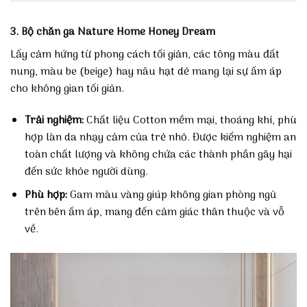
3. Bộ chăn ga Nature Home Honey Dream
Lấy cảm hứng từ phong cách tối giản, các tông màu đất
nung, màu be (beige) hay nâu hạt dẻ mang lại sự ấm áp
cho không gian tối giản.
Trải nghiệm:
Chất liệu Cotton mềm mại, thoáng khí, phù
hợp làn da nhạy cảm của trẻ nhỏ. Được kiểm nghiệm an
toàn chất lượng và không chứa các thành phần gây hại
đến sức khỏe người dùng.
Phù hợp:
Gam màu vàng giúp không gian phòng ngủ
trên bên ấm áp, mang đến cảm giác thân thuộc và vỗ
về.