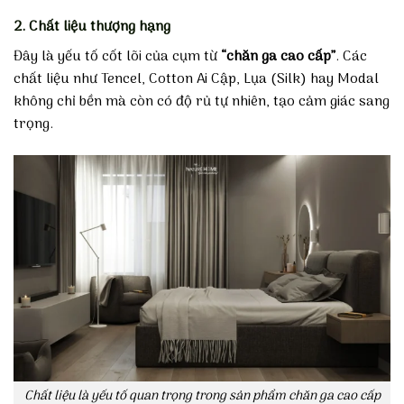
2. Chất liệu thượng hạng
Đây là yếu tố cốt lõi của cụm từ
“chăn ga cao cấp”
. Các
chất liệu như Tencel, Cotton Ai Cập, Lụa (Silk) hay Modal
không chỉ bền mà còn có độ rủ tự nhiên, tạo cảm giác sang
trọng.
Chất liệu là yếu tố quan trọng trong sản phẩm chăn ga cao cấp