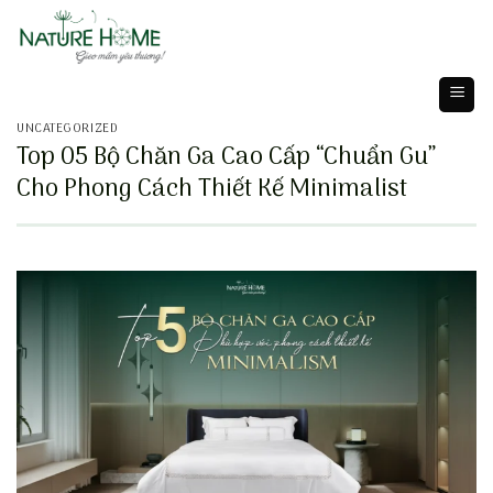
Skip
to
content
UNCATEGORIZED
Top 05 Bộ Chăn Ga Cao Cấp “Chuẩn Gu”
Cho Phong Cách Thiết Kế Minimalist