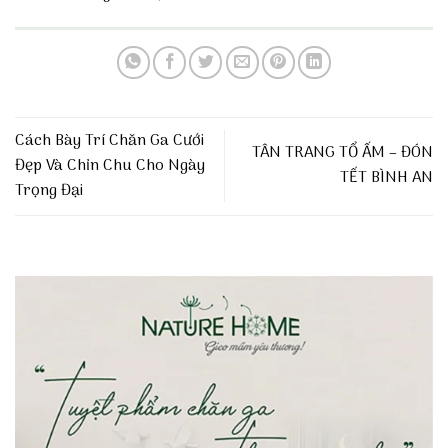
Cách Bày Trí Chăn Ga Cưới
TÂN TRANG TỔ ẤM – ĐÓN
Đẹp Và Chỉn Chu Cho Ngày
TẾT BÌNH AN
Trọng Đại