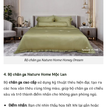
Bộ chăn ga Nature Home Honey Dream
4. Bộ chăn ga Nature Home Mộc Lan
Bộ
chăn ga cao cấp
sử dụng kỹ thuật thêu hiện đại, tạo ra
các hoa văn thêu cùng tông màu, giúp bộ chăn ga có chiều
sâu và trở thành điểm nhấn cho không gian phòng ngủ.
Điểm nhấn:
Bạn chỉ nhìn thấy họa tiết khi lại gần hoặc