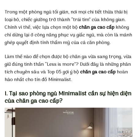
Trong một phòng ngủ tối giản, nơi mọi chi tiết thừa thãi bị
loại bỏ, chiếc giường trở thành “trái tim” của không gian.
Chính vì thế, việc lựa chọn một bộ
chăn ga cao cấp
không
chỉ dừng lại ở công năng phục vụ giấc ngủ, mà còn là mảnh
ghép quyết định tính thẩm mỹ của cả căn phòng.
Làm thế nào để chọn được bộ chăn ga vừa sang trọng, vừa
giữ đúng tinh thần “Less is more”? Dưới đây là những phân
tích chuyên sâu và Top 05 gợi ý bộ
chăn ga cao cấp
hoàn
hảo nhất cho tín đồ Minimalist.
I. Tại sao phòng ngủ Minimalist cần sự hiện diện
của chăn ga cao cấp?