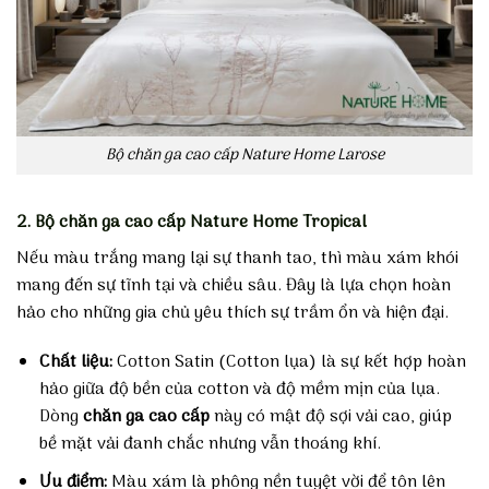
Bộ chăn ga cao cấp Nature Home Larose
2. Bộ chăn ga cao cấp Nature Home Tropical
Nếu màu trắng mang lại sự thanh tao, thì màu xám khói
mang đến sự tĩnh tại và chiều sâu. Đây là lựa chọn hoàn
hảo cho những gia chủ yêu thích sự trầm ổn và hiện đại.
Chất liệu:
Cotton Satin (Cotton lụa) là sự kết hợp hoàn
hảo giữa độ bền của cotton và độ mềm mịn của lụa.
Dòng
chăn ga cao cấp
này có mật độ sợi vải cao, giúp
bề mặt vải đanh chắc nhưng vẫn thoáng khí.
Ưu điểm:
Màu xám là phông nền tuyệt vời để tôn lên