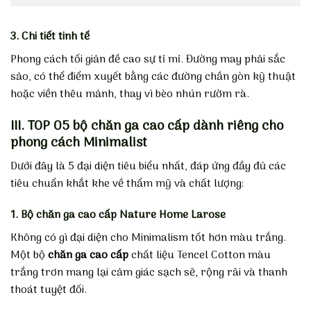
3. Chi tiết tinh tế
Phong cách tối giản đề cao sự tỉ mỉ. Đường may phải sắc
sảo, có thể điểm xuyết bằng các đường chần gòn kỹ thuật
hoặc viền thêu mảnh, thay vì bèo nhún rườm rà.
III.
TOP 05 bộ chăn ga cao cấp dành riêng cho
phong cách Minimalist
Dưới đây là 5 đại diện tiêu biểu nhất, đáp ứng đầy đủ các
tiêu chuẩn khắt khe về thẩm mỹ và chất lượng:
1. Bộ chăn ga cao cấp Nature Home Larose
Không có gì đại diện cho Minimalism tốt hơn màu trắng.
Một bộ
chăn ga cao cấp
chất liệu Tencel Cotton màu
trắng trơn mang lại cảm giác sạch sẽ, rộng rãi và thanh
thoát tuyệt đối.