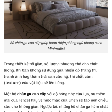
Bộ chăn ga cao cấp giúp hoàn thiện phòng ngủ phong cách
Minimalist
Trong thiết kế tối giản, số lượng nhường chỗ cho chất
lượng. Khi bạn không sử dụng quá nhiều đồ trang trí,
tranh ảnh hay thảm trải sàn cầu kỳ, thì chất cảm
(texture) của vật liệu sẽ lên tiếng.
Một bộ
chăn ga cao cấp
với độ bóng nhẹ của lụa, sự mềm
mại của Tencel hay vẻ mộc mạc của Linen sẽ tạo nên chiều
sâu cho không gian. Ngược lại, những bộ chăn ga kém chất