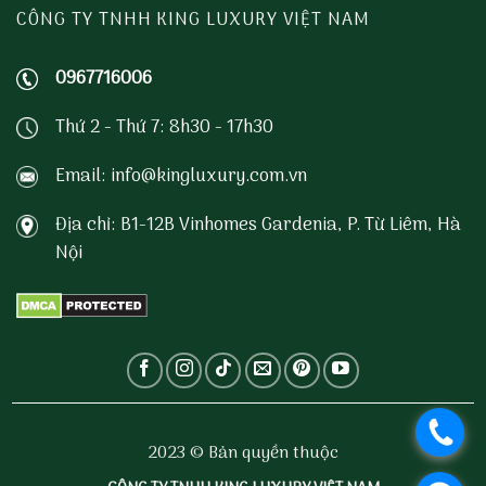
CÔNG TY TNHH KING LUXURY VIỆT NAM
0967716006
Thứ 2 - Thứ 7: 8h30 - 17h30
Email: info@kingluxury.com.vn
Địa chỉ: B1-12B Vinhomes Gardenia, P. Từ Liêm, Hà
Nội
.
2023 © Bản quyền thuộc