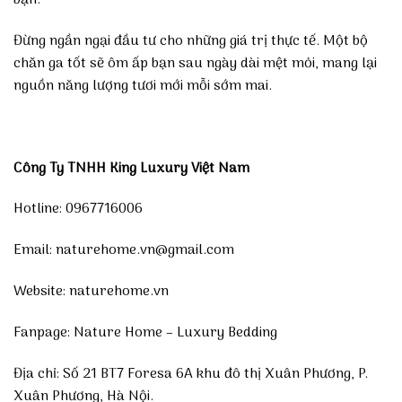
bạn.
Đừng ngần ngại đầu tư cho những giá trị thực tế. Một bộ
chăn ga tốt sẽ ôm ấp bạn sau ngày dài mệt mỏi, mang lại
nguồn năng lượng tươi mới mỗi sớm mai.
Công Ty TNHH King Luxury Việt Nam
Hotline: 0967716006
Email: naturehome.vn@gmail.com
Website:
naturehome.vn
Fanpage:
Nature Home – Luxury Bedding
Địa chỉ: Số 21 BT7 Foresa 6A khu đô thị Xuân Phương, P.
Xuân Phương, Hà Nội.