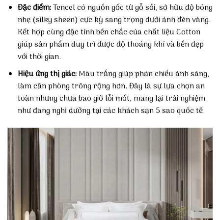
Đặc điểm:
Tencel có nguồn gốc từ gỗ sồi, sở hữu độ bóng
nhẹ (silky sheen) cực kỳ sang trọng dưới ánh đèn vàng.
Kết hợp cùng đặc tính bền chắc của chất liệu Cotton
giúp sản phẩm duy trì được độ thoáng khí và bền đẹp
với thời gian.
Hiệu ứng thị giác:
Màu trắng giúp phản chiếu ánh sáng,
làm căn phòng trông rộng hơn. Đây là sự lựa chọn an
toàn nhưng chưa bao giờ lỗi mốt, mang lại trải nghiệm
như đang nghỉ dưỡng tại các khách sạn 5 sao quốc tế.