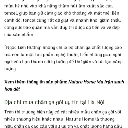
mùa hè nhờ vào khả năng thấm hút ẩm xuất sắc của
tencel, giúp bạn giữ cảm giác khô thoáng và mát mẻ. Bên
cạnh đó, tencel cũng rất dễ giặt và nhanh khô, giảm thiểu
công sức bảo quản mà vẫn duy trì được độ bền và vẻ đẹp
của sản phẩm.
“Ngọc Liên Hương” không chỉ là bộ chăn ga chất lượng cao
mà còn là một tác phẩm nghệ thuật, biến không gian nghỉ
ngơi của bạn thành nơi lý tưởng để thư giãn và tái tạo năng
lượng.
Xem thêm thông tin sản phẩm:
Nature Home Ma trận xanh
hoa dệt
Địa chỉ mua chăn ga gối uy tín tại Hà Nội
Trên thị trường hiện này có rất nhiều mẫu chăn ga gối với
nhiều thương hiệu khác nhau. Nature Home là thương
hiệu chăn ga cao cấp với sự uy tín và chất lượng hàng đầu