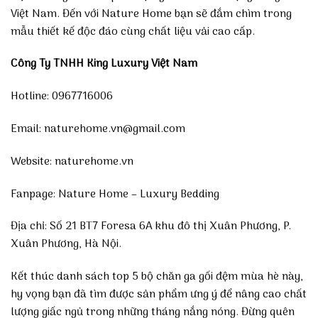
Việt Nam. Đến với Nature Home bạn sẽ đắm chìm trong
mẫu thiết kế độc đáo cùng chất liệu vải cao cấp.
Công Ty TNHH King Luxury Việt Nam
Hotline: 0967716006
Email: naturehome.vn@gmail.com
Website:
naturehome.vn
Fanpage:
Nature Home – Luxury Bedding
Địa chỉ: Số 21 BT7 Foresa 6A khu đô thị Xuân Phương, P.
Xuân Phương, Hà Nội.
Kết thúc danh sách top 5 bộ chăn ga gối đệm mùa hè này,
hy vọng bạn đã tìm được sản phẩm ưng ý để nâng cao chất
lượng giấc ngủ trong những tháng nắng nóng. Đừng quên