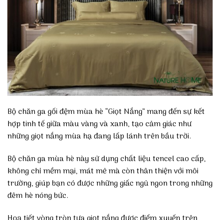
Bộ chăn ga gối đệm mùa hè “Giọt Nắng” mang đến sự kết
hợp tinh tế giữa màu vàng và xanh, tạo cảm giác như
những giọt nắng mùa hạ đang lấp lánh trên bầu trời.
Bộ chăn ga mùa hè này sử dụng chất liệu tencel cao cấp,
không chỉ mềm mại, mát mẻ mà còn thân thiện với môi
trường, giúp bạn có được những giấc ngủ ngon trong những
đêm hè nóng bức.
Hoạ tiết vòng tròn tựa giọt nắng được điểm xuyến trên