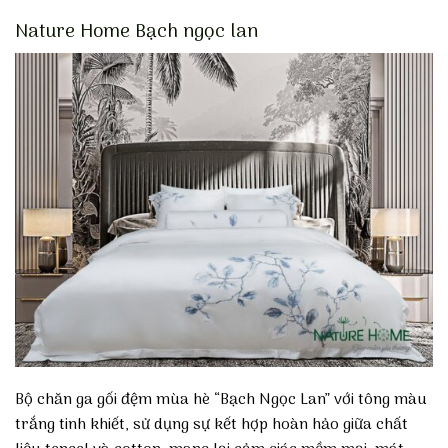
Nature Home Bạch ngọc lan
Bộ chăn ga gối đệm mùa hè “Bạch Ngọc Lan” với tông màu
trắng tinh khiết, sử dụng sự kết hợp hoàn hảo giữa chất