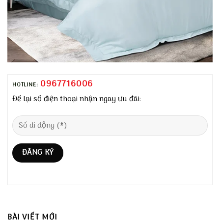
0967716006
HOTLINE:
Để lại số điện thoại nhận ngay ưu đãi:
BÀI VIẾT MỚI