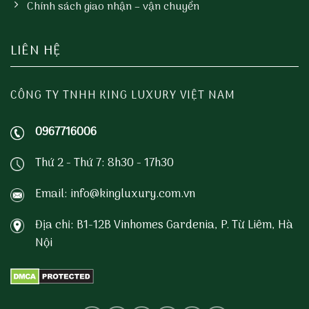
Chính sách giao nhận – vận chuyển
LIÊN HỆ
CÔNG TY TNHH KING LUXURY VIỆT NAM
0967716006
Thứ 2 - Thứ 7: 8h30 - 17h30
Email: info@kingluxury.com.vn
Địa chỉ: B1-12B Vinhomes Gardenia, P. Từ Liêm, Hà
Nội