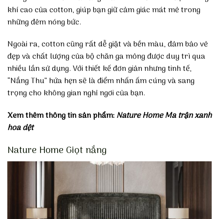
khí cao của cotton, giúp bạn giữ cảm giác mát mẻ trong
những đêm nóng bức.
Ngoài ra, cotton cũng rất dễ giặt và bền màu, đảm bảo vẻ
đẹp và chất lượng của bộ chăn ga mỏng được duy trì qua
nhiều lần sử dụng. Với thiết kế đơn giản nhưng tinh tế,
“Nắng Thu” hứa hẹn sẽ là điểm nhấn ấm cúng và sang
trọng cho không gian nghỉ ngơi của bạn.
Xem thêm thông tin sản phẩm:
Nature Home Ma trận xanh
hoa dệt
Nature Home Giọt nắng