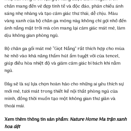
chăn mang đến vẻ đẹp tinh tế và độc đáo, phản chiếu ánh
sáng nhẹ nhàng và tạo cảm giác thư thái, dễ chịu. Màu
vàng xanh của bộ chăn ga mỏng này không chỉ gợi nhớ đến
ánh nắng mặt trời mà còn mang lại cảm giác mát mẻ, làm
dịu không gian phòng ngủ.
Bộ chăn ga gối mát mẻ “Giọt Nắng” rất thích hợp cho mùa
hè nhờ vào khả năng thấm hút ẩm tuyệt vời của tencel,
giúp điều hòa nhiệt độ và giảm cảm giác bí bách khi nằm
ngủ.
Đây sẽ là sự lựa chọn hoàn hảo cho những ai yêu thích sự
mới mẻ, tươi mát trong thiết kế nội thất phòng ngủ của
mình, đồng thời muốn tạo một không gian thư giãn và
thoải mái.
Xem thêm thông tin sản phẩm:
Nature Home Ma trận xanh
hoa dệt