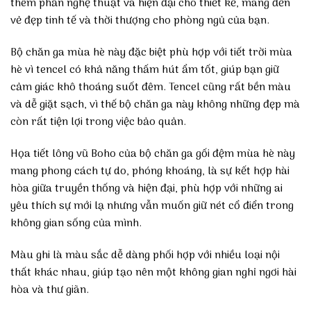
thêm phần nghệ thuật và hiện đại cho thiết kế, mang đến
vẻ đẹp tinh tế và thời thượng cho phòng ngủ của bạn.
Bộ chăn ga mùa hè này đặc biệt phù hợp với tiết trời mùa
hè vì tencel có khả năng thấm hút ẩm tốt, giúp bạn giữ
cảm giác khô thoáng suốt đêm. Tencel cũng rất bền màu
và dễ giặt sạch, vì thế bộ chăn ga này không những đẹp mà
còn rất tiện lợi trong việc bảo quản.
Họa tiết lông vũ Boho của bộ chăn ga gối đệm mùa hè này
mang phong cách tự do, phóng khoáng, là sự kết hợp hài
hòa giữa truyền thống và hiện đại, phù hợp với những ai
yêu thích sự mới lạ nhưng vẫn muốn giữ nét cổ điển trong
không gian sống của mình.
Màu ghi là màu sắc dễ dàng phối hợp với nhiều loại nội
thất khác nhau, giúp tạo nên một không gian nghỉ ngơi hài
hòa và thư giãn.