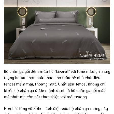
Bộ chăn ga gối đệm mùa hè “Liberal” với tone màu ghi sang
trọng là lựa chọn hoàn hảo cho mùa hè nhờ chất liệu
tencel mềm mại, thoáng mát. Chất liệu Tencel không chỉ
khiến bộ chăn ga được mệnh danh là bộ chăn ga gối mát
mẻ nhất mà còn rất thân thiện với môi trường.
Hoạ tiết lông vũ Boho cách điệu của bộ chăn ga mỏng này