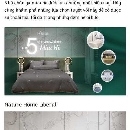
5 bộ chăn ga mùa hè được ưa chuộng nhất hiện nay. Hãy
cùng khám phá những lựa chọn tuyệt vời này để có được
sự thoải mái tối đa trong những đêm hè oi bức.
Nature Home Liberal