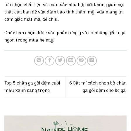
lựa chọn chất liệu và màu sắc phù hợp với không gian nội
thất của bạn để vừa đảm bảo tính thẩm mỹ, vừa mang lại
cảm giác mát mẻ, dễ chịu.
Chúc bạn chọn được sản phẩm ưng ý và có những giấc ngủ
ngon trong mùa hè này!
Top 5 chăn ga gối đệm cưới
6 Bật mí cách chọn bộ chăn
màu xanh sang trọng
ga gối đệm cho bé gái