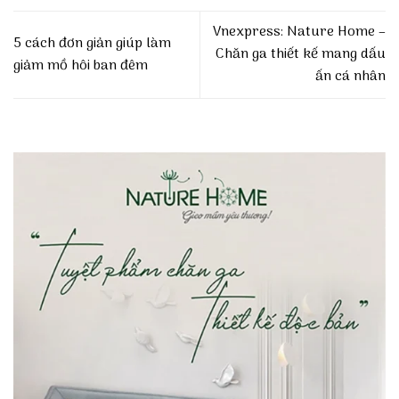
Vnexpress: Nature Home –
5 cách đơn giản giúp làm
Chăn ga thiết kế mang dấu
giảm mồ hôi ban đêm
ấn cá nhân