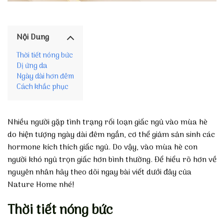
Nội Dung
Thời tiết nóng bức
Dị ứng da
Ngày dài hơn đêm
Cách khắc phục
Nhiều người gặp tình trạng rối loạn giấc ngủ vào mùa hè
do hiện tượng ngày dài đêm ngắn, cơ thể giảm sản sinh các
hormone kích thích giấc ngủ. Do vậy, vào mùa hè con
người khó ngủ trọn giấc hơn bình thường. Để hiểu rõ hơn về
nguyên nhân hãy theo dõi ngay bài viết dưới đây của
Nature Home nhé!
Thời tiết nóng bức