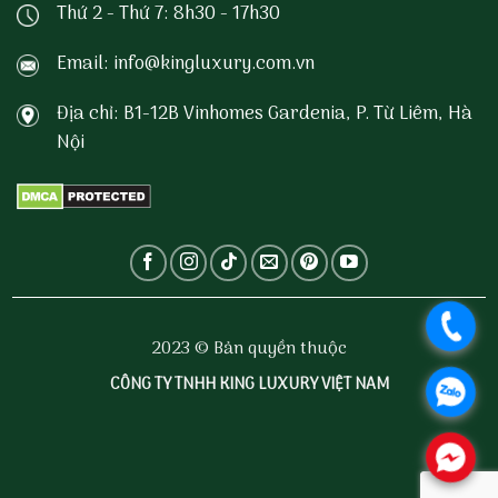
Thứ 2 - Thứ 7: 8h30 - 17h30
Email: info@kingluxury.com.vn
Địa chỉ: B1-12B Vinhomes Gardenia, P. Từ Liêm, Hà
Nội
.
2023 © Bản quyền thuộc
CÔNG TY TNHH KING LUXURY VIỆT NAM
.
.