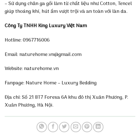
– Sử dụng chăn ga gối làm từ chất liệu như Cotton, Tencel
giúp thoáng khí, hút ẩm vượt trội và an toàn với làn da.
Công Ty TNHH King Luxury Việt Nam
Hotline: 0967716006
Email: naturehome.vn@gmail.com
Website:
naturehome.vn
Fanpage:
Nature Home – Luxury Bedding
Địa chỉ: Số 21 BT7 Foresa 6A khu đô thị Xuân Phương, P.
Xuân Phương, Hà Nội.