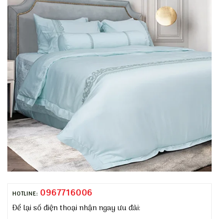
0967716006
HOTLINE:
Để lại số điện thoại nhận ngay ưu đãi: