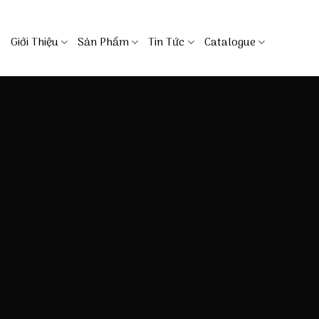
Skip
to
Giới Thiệu
Sản Phẩm
Tin Tức
Catalogue
content