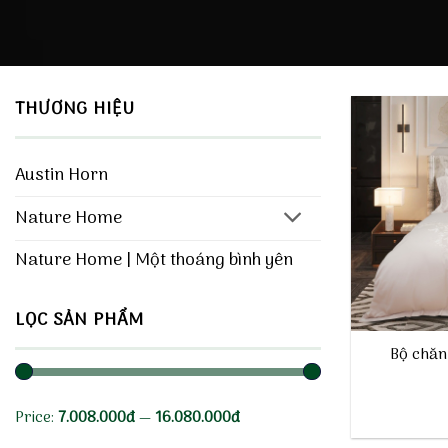
THƯƠNG HIỆU
Austin Horn
Nature Home
Nature Home | Một thoáng bình yên
LỌC SẢN PHẨM
Bộ chăn
Price:
7.008.000đ
—
16.080.000đ