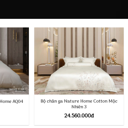
Bộ chăn ga Nature Home Cotton Mộc
e Home AQ04
Nhiên 3
24.560.000
đ