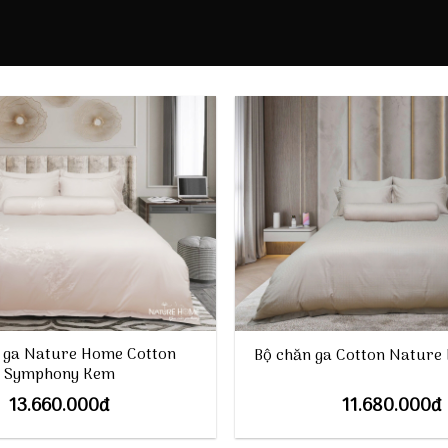
 ga Nature Home Cotton
Bộ chăn ga Cotton Natur
Symphony Kem
13.660.000
đ
11.680.000
đ