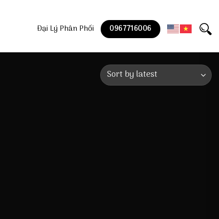
Đại Lý Phân Phối
0967716006