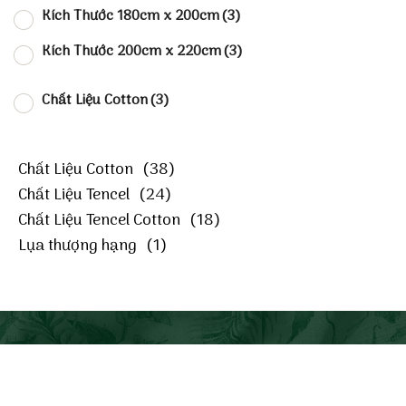
Kích Thước 180cm x 200cm
(3)
Kích Thước 200cm x 220cm
(3)
Chất Liệu Cotton
(3)
Chất Liệu Cotton
(38)
Chất Liệu Tencel
(24)
Chất Liệu Tencel Cotton
(18)
Lụa thượng hạng
(1)