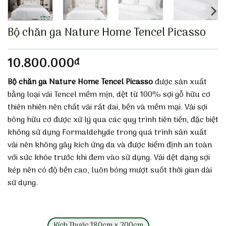
Bộ chăn ga Nature Home Tencel Picasso
10.800.000
đ
Bộ chăn ga Nature Home Tencel Picasso
được sản xuất
bằng loại vải Tencel mềm mịn, dệt từ 100% sợi gỗ hữu cơ
thiên nhiên nên chất vải rất dai, bền và mềm mại. Vải sợi
bông hữu cơ được xử lý qua các quy trình tiên tiến, đặc biệt
không sử dụng Formaldehyde trong quá trình sản xuất
vải nên không gây kích ứng da và được kiểm định an toàn
với sức khỏe trước khi đem vào sử dụng. Vải dệt dạng sợi
kép nên có độ bền cao, luôn bóng mượt suốt thời gian dài
sử dụng.
Kích Thước 180cm x 200cm