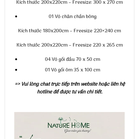
Kích thước 200x220cm – Freesize: 300 x 270 cm
01 Vỏ chăn chần bông
Kích thước 180x200cm – Freesize 220×240 cm
Kích thước 200x220cm – Freesize 220 x 265 cm
04 Vỏ gối đầu 70 x 50 cm
01 Vỏ gối ôm 35 x 100 cm
=> Vui lòng chat trực tiếp trên website hoặc liên hệ
hotline để được tư vấn chi tiết.