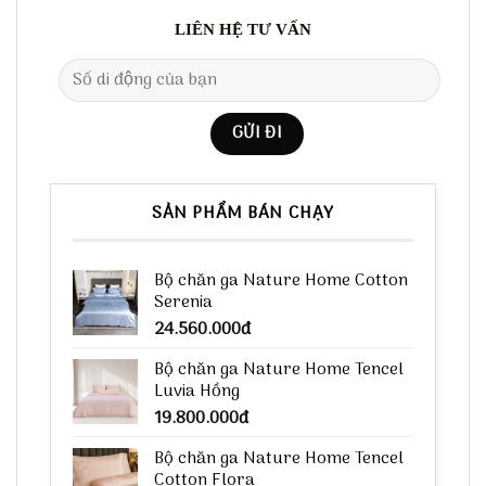
LIÊN HỆ TƯ VẤN
SẢN PHẨM BÁN CHẠY
Bộ chăn ga Nature Home Cotton
Serenia
24.560.000
đ
Bộ chăn ga Nature Home Tencel
Luvia Hồng
19.800.000
đ
Bộ chăn ga Nature Home Tencel
Cotton Flora