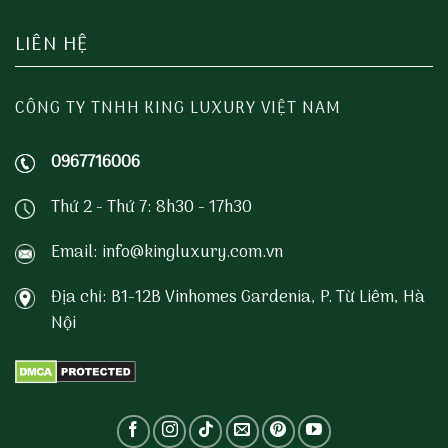
LIÊN HỆ
CÔNG TY TNHH KING LUXURY VIỆT NAM
0967716006
Thứ 2 - Thứ 7: 8h30 - 17h30
Email: info@kingluxury.com.vn
Địa chỉ: B1-12B Vinhomes Gardenia, P. Từ Liêm, Hà
Nội