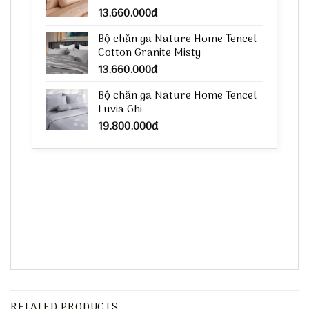
13.660.000
đ
Bộ chăn ga Nature Home Tencel
Cotton Granite Misty
13.660.000
đ
Bộ chăn ga Nature Home Tencel
Luvia Ghi
19.800.000
đ
RELATED PRODUCTS