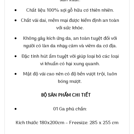
sản xuất.
Chất liệu 100% sợi gỗ hữu cơ thiên nhiên.
Chất vải dai, mềm mại được kiểm định an toàn
với sức khỏe.
Không gây kích ứng da, an toàn tuyệt đối với
người có làn da nhạy cảm và viêm da cơ địa.
Đặc tính hút ẩm tuyệt vời giúp loại bỏ các loại
vi khuẩn có hại xung quanh.
Mật độ vải cao nên có độ bền vượt trội, luôn
bóng mượt.
BỘ SẢN PHẨM CHI TIẾT
01 Ga phủ chần:
Kích thước 180x200cm – Freesize: 285 x 255 cm