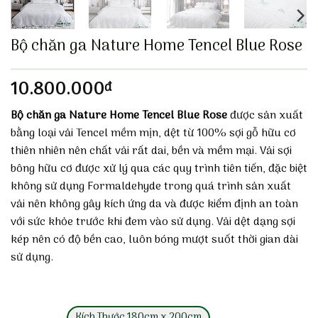
Bộ chăn ga Nature Home Tencel Blue Rose
10.800.000
đ
Bộ chăn ga Nature Home Tencel Blue Rose
được sản xuất
bằng loại vải Tencel mềm mịn, dệt từ 100% sợi gỗ hữu cơ
thiên nhiên nên chất vải rất dai, bền và mềm mại. Vải sợi
bông hữu cơ được xử lý qua các quy trình tiên tiến, đặc biệt
không sử dụng Formaldehyde trong quá trình sản xuất
vải nên không gây kích ứng da và được kiểm định an toàn
với sức khỏe trước khi đem vào sử dụng. Vải dệt dạng sợi
kép nên có độ bền cao, luôn bóng mượt suốt thời gian dài
sử dụng.
Kích Thước 180cm x 200cm