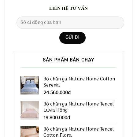
LIÊN HỆ TƯ VẤN
SẢN PHẨM BÁN CHẠY
Bộ chăn ga Nature Home Cotton
Serenia
24.560.000
đ
Bộ chăn ga Nature Home Tencel
Luvia Hồng
19.800.000
đ
Bộ chăn ga Nature Home Tencel
Cotton Flora