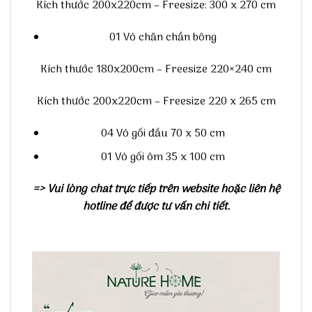
Kích thước 200x220cm – Freesize: 300 x 270 cm
01 Vỏ chăn chần bông
Kích thước 180x200cm – Freesize 220×240 cm
Kích thước 200x220cm – Freesize 220 x 265 cm
04 Vỏ gối đầu 70 x 50 cm
01 Vỏ gối ôm 35 x 100 cm
=> Vui lòng chat trực tiếp trên website hoặc liên hệ
hotline để được tư vấn chi tiết.