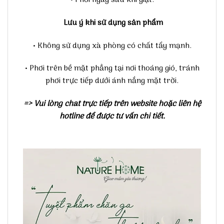
Lưu ý khi sử dụng sản phẩm
• Không sử dụng xà phòng có chất tẩy mạnh.
• Phơi trên bề mặt phẳng tại nơi thoáng gió, tránh
phơi trực tiếp dưới ánh nắng mặt trời.
=> Vui lòng chat trực tiếp trên website hoặc liên hệ
hotline để được tư vấn chi tiết.