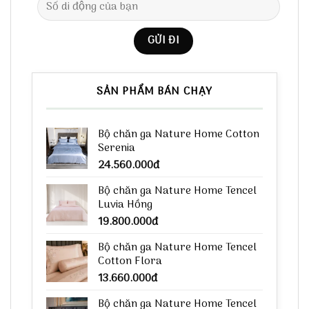
SẢN PHẨM BÁN CHẠY
Bộ chăn ga Nature Home Cotton
Serenia
24.560.000
đ
Bộ chăn ga Nature Home Tencel
Luvia Hồng
19.800.000
đ
Bộ chăn ga Nature Home Tencel
Cotton Flora
13.660.000
đ
Bộ chăn ga Nature Home Tencel