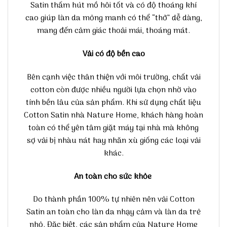
Satin thấm hút mồ hôi tốt và có độ thoáng khí
cao giúp làn da mỏng manh có thể “thở” dễ dàng,
mang đến cảm giác thoải mái, thoáng mát.
Vải có độ bền cao
Bên cạnh việc thân thiện với môi trường, chất vải
cotton còn được nhiều người lựa chọn nhờ vào
tính bền lâu của sản phẩm. Khi sử dụng chất liệu
Cotton Satin nhà Nature Home, khách hàng hoàn
toàn có thể yên tâm giặt máy tại nhà mà không
sợ vải bị nhàu nát hay nhăn xù giống các loại vải
khác.
An toàn cho sức khỏe
Do thành phần 100% tự nhiên nên vải Cotton
Satin an toàn cho làn da nhạy cảm và làn da trẻ
nhỏ. Đặc biệt, các sản phẩm của Nature Home