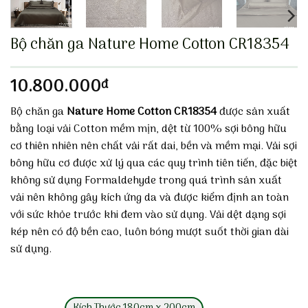
Bộ chăn ga Nature Home Cotton CR18354
10.800.000
đ
Bộ chăn ga
Nature Home Cotton CR18354
được sản xuất
bằng loại vải Cotton mềm mịn, dệt từ 100% sợi bông hữu
cơ thiên nhiên nên chất vải rất dai, bền và mềm mại. Vải sợi
bông hữu cơ được xử lý qua các quy trình tiên tiến, đặc biệt
không sử dụng Formaldehyde trong quá trình sản xuất
vải nên không gây kích ứng da và được kiểm định an toàn
với sức khỏe trước khi đem vào sử dụng. Vải dệt dạng sợi
kép nên có độ bền cao, luôn bóng mượt suốt thời gian dài
sử dụng.