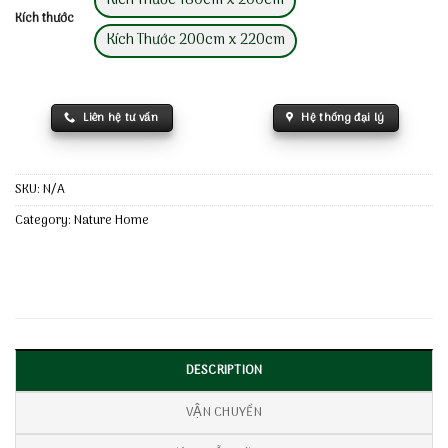
Kích Thước 180cm x 200cm
Kích thước
Kích Thước 200cm x 220cm
Liên hệ tư vấn
Hệ thống đại lý
SKU:
N/A
Category:
Nature Home
DESCRIPTION
VẬN CHUYỂN