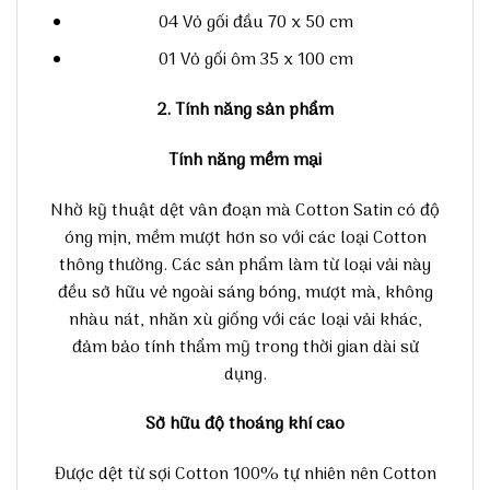
04 Vỏ gối đầu 70 x 50 cm
01 Vỏ gối ôm 35 x 100 cm
2. Tính năng sản phẩm
Tính năng mềm mại
Nhờ kỹ thuật dệt vân đoạn mà Cotton Satin có độ
óng mịn, mềm mượt hơn so với các loại Cotton
thông thường. Các sản phẩm làm từ loại vải này
đều sở hữu vẻ ngoài sáng bóng, mượt mà, không
nhàu nát, nhăn xù giống với các loại vải khác,
đảm bảo tính thẩm mỹ trong thời gian dài sử
dụng.
Sở hữu độ thoáng khí cao
Được dệt từ sợi Cotton 100% tự nhiên nên Cotton