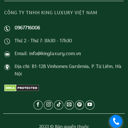
CÔNG TY TNHH KING LUXURY VIỆT NAM
0967716006
Thứ 2 - Thứ 7: 8h30 - 17h30
Email: info@kingluxury.com.vn
Địa chỉ: B1-12B Vinhomes Gardenia, P. Từ Liêm, Hà
Nội
.
2023 © Bản quyền thuộc