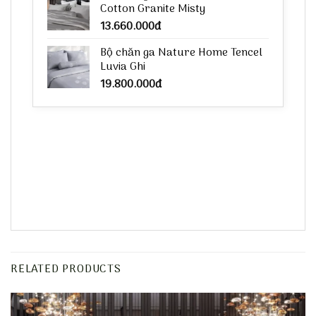
Cotton Granite Misty
13.660.000
đ
Bộ chăn ga Nature Home Tencel
Luvia Ghi
19.800.000
đ
RELATED PRODUCTS