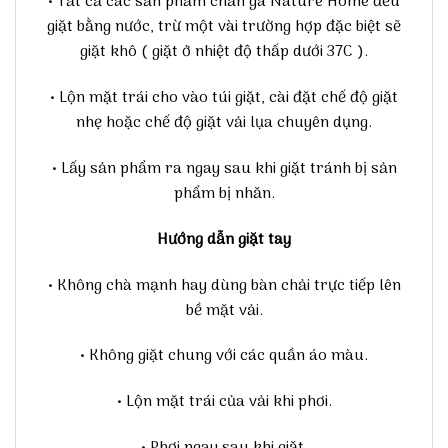
• Tất cả các sản phẩm chăn ga Nature Home đều
giặt bằng nước, trừ một vài trường hợp đặc biệt sẽ
giặt khô ( giặt ở nhiệt độ thấp dưới 37C ).
• Lộn mặt trái cho vào túi giặt, cài đặt chế độ giặt
nhẹ hoặc chế độ giặt vải lụa chuyên dụng.
• Lấy sản phẩm ra ngay sau khi giặt tránh bị sản
phẩm bị nhăn.
Hướng dẫn giặt tay
• Không chà mạnh hay dùng bàn chải trực tiếp lên
bề mặt vải.
• Không giặt chung với các quần áo màu.
• Lộn mặt trái của vải khi phơi.
• Phơi ngay sau khi giặt.