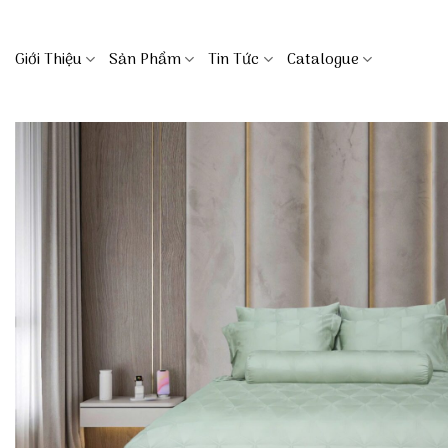
Skip
to
Giới Thiệu
Sản Phẩm
Tin Tức
Catalogue
content