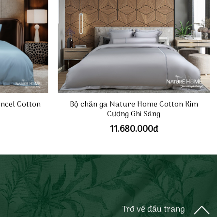
ncel Cotton
Bộ chăn ga Nature Home Cotton Kim
Cương Ghi Sáng
11.680.000
đ
Trở về đầu trang