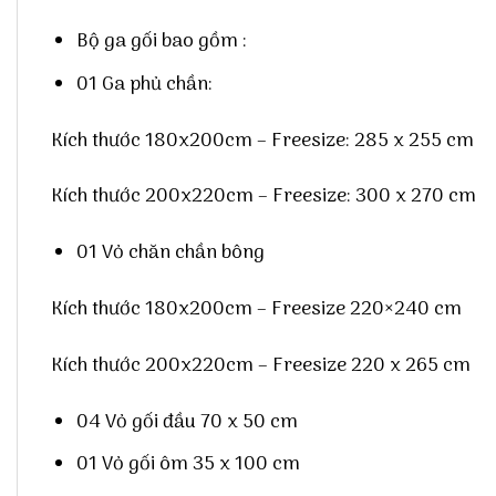
Bộ ga gối bao gồm :
01 Ga phủ chần:
Kích thước 180x200cm – Freesize: 285 x 255 cm
Kích thước 200x220cm – Freesize: 300 x 270 cm
01 Vỏ chăn chần bông
Kích thước 180x200cm – Freesize 220×240 cm
Kích thước 200x220cm – Freesize 220 x 265 cm
04 Vỏ gối đầu 70 x 50 cm
01 Vỏ gối ôm 35 x 100 cm