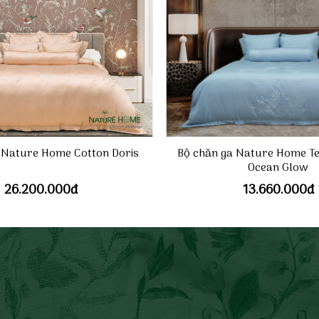
Bộ chăn ga Nature Home Te
 Nature Home Cotton Doris
Ocean Glow
26.200.000
đ
13.660.000
đ