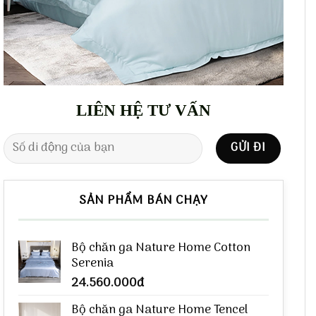
LIÊN HỆ TƯ VẤN
SẢN PHẨM BÁN CHẠY
Bộ chăn ga Nature Home Cotton
Serenia
24.560.000
đ
Bộ chăn ga Nature Home Tencel