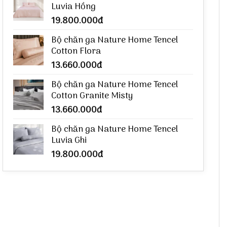
Luvia Hồng
19.800.000
đ
Bộ chăn ga Nature Home Tencel
Cotton Flora
13.660.000
đ
Bộ chăn ga Nature Home Tencel
Cotton Granite Misty
13.660.000
đ
Bộ chăn ga Nature Home Tencel
Luvia Ghi
19.800.000
đ