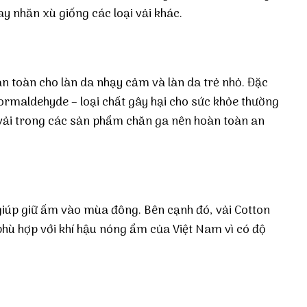
y nhăn xù giống các loại vải khác.
n toàn cho làn da nhạy cảm và làn da trẻ nhỏ. Đặc
rmaldehyde – loại chất gây hại cho sức khỏe thường
vải trong các sản phẩm chăn ga nên hoàn toàn an
 giúp giữ ấm vào mùa đông. Bên cạnh đó, vải Cotton
 phù hợp với khí hậu nóng ẩm của Việt Nam vì có độ