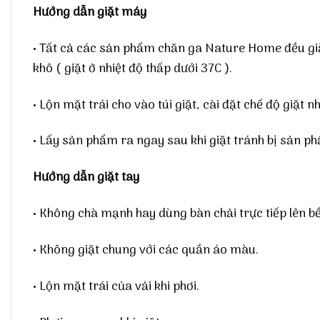
Hướng dẫn giặt máy
• Tất cả các sản phẩm chăn ga Nature Home đều giặt
khô ( giặt ở nhiệt độ thấp dưới 37C ).
• Lộn mặt trái cho vào túi giặt, cài đặt chế độ giặt 
• Lấy sản phẩm ra ngay sau khi giặt tránh bị sản p
Hướng dẫn giặt tay
• Không chà mạnh hay dùng bàn chải trực tiếp lên bề
• Không giặt chung với các quần áo màu.
• Lộn mặt trái của vải khi phơi.