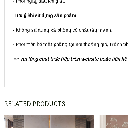
• Phơi ngay sau khi giặt.
Lưu ý khi sử dụng sản phẩm
• Không sử dụng xà phòng có chất tẩy mạnh.
• Phơi trên bề mặt phẳng tại nơi thoáng gió, tránh ph
=> Vui lòng chat trực tiếp trên website hoặc liên hệ 
RELATED PRODUCTS