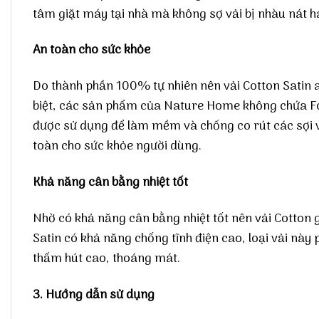
tâm giặt máy tại nhà mà không sợ vải bị nhàu nát ha
An toàn cho sức khỏe
Do thành phần 100% tự nhiên nên vải Cotton Satin a
biệt, các sản phẩm của Nature Home không chứa Fo
được sử dụng để làm mềm và chống co rút các sợi 
toàn cho sức khỏe người dùng.
Khả năng cân bằng nhiệt tốt
Nhờ có khả năng cân bằng nhiệt tốt nên vải Cotton
Satin có khả năng chống tĩnh điện cao, loại vải này
thấm hút cao, thoáng mát.
3. Hướng dẫn sử dụng