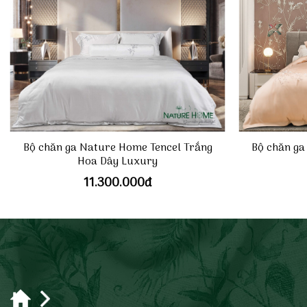
Bộ chăn ga Nature Home Tencel Trắng
Bộ chăn ga
Hoa Dây Luxury
11.300.000
đ