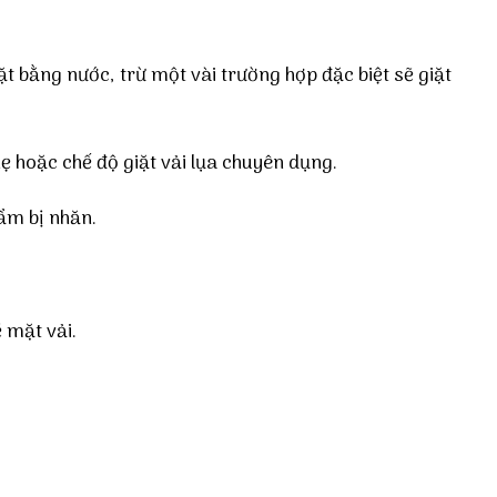
 bằng nước, trừ một vài trường hợp đặc biệt sẽ giặt
nhẹ hoặc chế độ giặt vải lụa chuyên dụng.
hẩm bị nhăn.
 mặt vải.