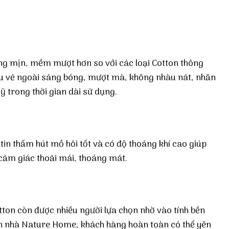
ng mịn, mềm mượt hơn so với các loại Cotton thông
ữu vẻ ngoài sáng bóng, mượt mà, không nhàu nát, nhăn
ỹ trong thời gian dài sử dụng.
tin thấm hút mồ hôi tốt và có độ thoáng khí cao giúp
cảm giác thoải mái, thoáng mát.
otton còn được nhiều người lựa chọn nhờ vào tính bền
tin nhà Nature Home, khách hàng hoàn toàn có thể yên