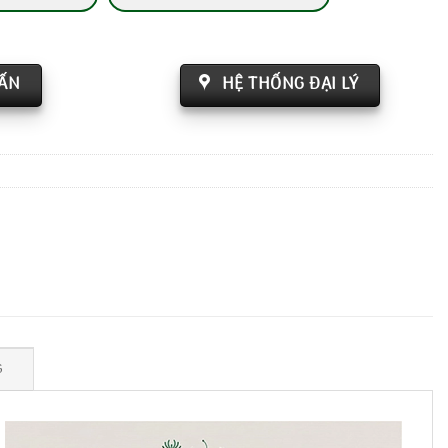
VẤN
HỆ THỐNG ĐẠI LÝ
G