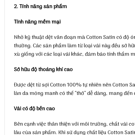
2. Tính năng sản phẩm
Tính năng mềm mại
Nhờ kỹ thuật dệt vân đoạn mà Cotton Satin có độ ó
thường. Các sản phẩm làm từ loại vải này đều sở h
xù giống với các loại vải khác, đảm bảo tính thẩm m
Sở hữu độ thoáng khí cao
Được dệt từ sợi Cotton 100% tự nhiên nên Cotton Sa
làn da mỏng manh có thể “thở” dễ dàng, mang đến 
Vải có độ bền cao
Bên cạnh việc thân thiện với môi trường, chất vải c
lâu của sản phẩm. Khi sử dụng chất liệu Cotton Sa