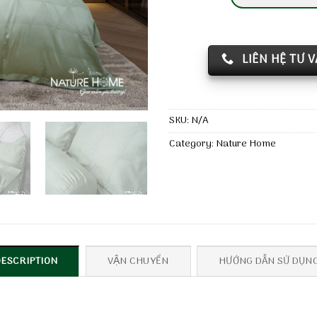
LIÊN HỆ TƯ 
SKU:
N/A
Category:
Nature Home
DESCRIPTION
VẬN CHUYỂN
HƯỚNG DẪN SỬ DỤN